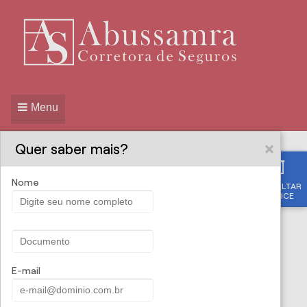
Menu
Quer saber mais?
Nome
CONSULTAR
ABUSSAMRA
PROPOSTA ONLINE
APÓLICE
CORRETORA DE
SEGUROS - Seguro para
E-mail
Tablet