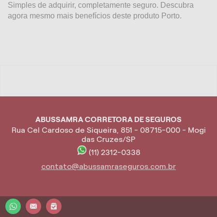
Simples de adquirir, completamente seguro. Descubra
agora mesmo mais benefícios deste produto Porto.
ABUSSAMRA CORRETORA DE SEGUROS
Rua Cel Cardoso de Siqueira, 851 - 08715-000 - Mogi
das Cruzes/SP
(11) 2312-0338
contato@abussamraseguros.com.br