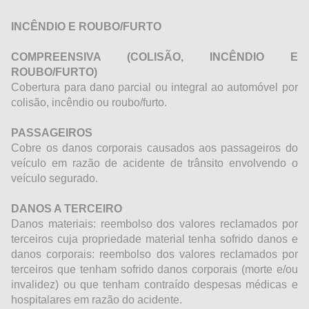
INCÊNDIO E ROUBO/FURTO
COMPREENSIVA (COLISÃO, INCÊNDIO E
ROUBO/FURTO)
Cobertura para dano parcial ou integral ao automóvel por
colisão, incêndio ou roubo/furto.
PASSAGEIROS
Cobre os danos corporais causados aos passageiros do
veículo em razão de acidente de trânsito envolvendo o
veículo segurado.
DANOS A TERCEIRO
Danos materiais: reembolso dos valores reclamados por
terceiros cuja propriedade material tenha sofrido danos e
danos corporais: reembolso dos valores reclamados por
terceiros que tenham sofrido danos corporais (morte e/ou
invalidez) ou que tenham contraído despesas médicas e
hospitalares em razão do acidente.