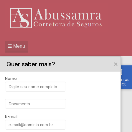
Menu
Quer saber mais?
Nome
CONSULTAR
ABUSSAMRA
PROPOSTA ONLINE
APÓLICE
CORRETORA DE
SEGUROS - Seguro Auto
E-mail
Premium