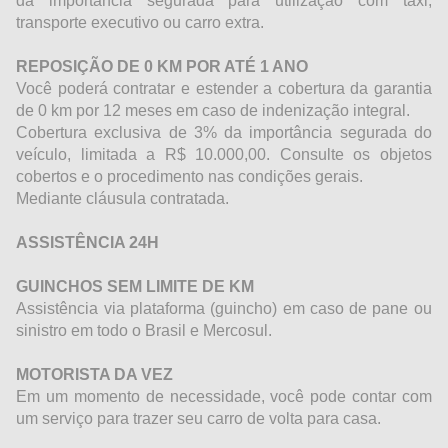
da importância segurada para utilização com táxi,
transporte executivo ou carro extra.
REPOSIÇÃO DE 0 KM POR ATÉ 1 ANO
Você poderá contratar e estender a cobertura da garantia
de 0 km por 12 meses em caso de indenização integral.
Cobertura exclusiva de 3% da importância segurada do
veículo, limitada a R$ 10.000,00. Consulte os objetos
cobertos e o procedimento nas condições gerais.
Mediante cláusula contratada.
ASSISTÊNCIA 24H
GUINCHOS SEM LIMITE DE KM
Assistência via plataforma (guincho) em caso de pane ou
sinistro em todo o Brasil e Mercosul.
MOTORISTA DA VEZ
Em um momento de necessidade, você pode contar com
um serviço para trazer seu carro de volta para casa.